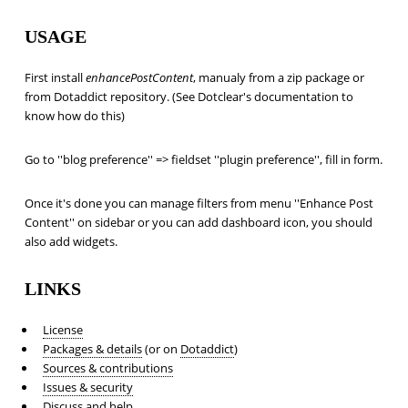
USAGE
First install
enhancePostContent
, manualy from a zip package or
from Dotaddict repository. (See Dotclear's documentation to
know how do this)
Go to ''blog preference'' => fieldset ''plugin preference'', fill in form.
Once it's done you can manage filters from menu ''Enhance Post
Content'' on sidebar or you can add dashboard icon, you should
also add widgets.
LINKS
License
Packages & details
(or on
Dotaddict
)
Sources & contributions
Issues & security
Discuss and help