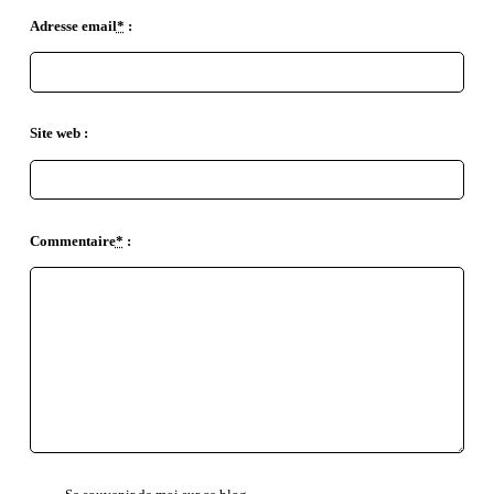
Adresse email
*
:
Site web :
Commentaire
*
: