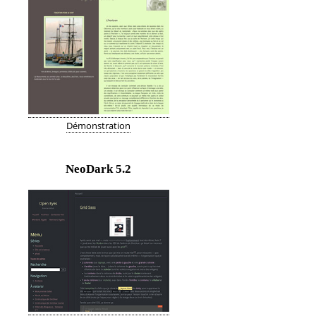
Démonstration
NeoDark
5.2