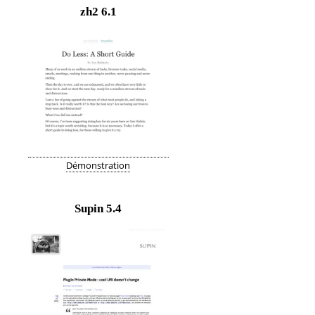
zh2
6.1
Démonstration
Supin
5.4