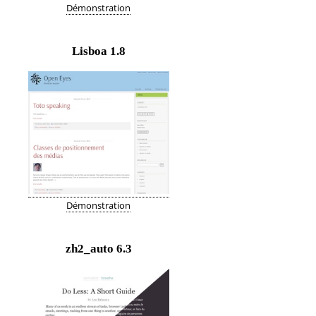
Démonstration
Lisboa
1.8
Démonstration
zh2_auto
6.3