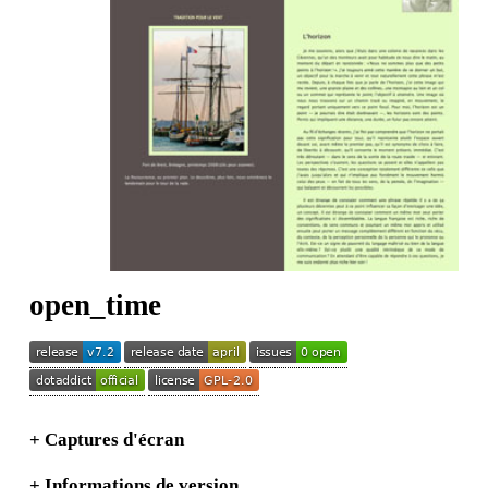
open_time
+
Captures d'écran
+
Informations de version