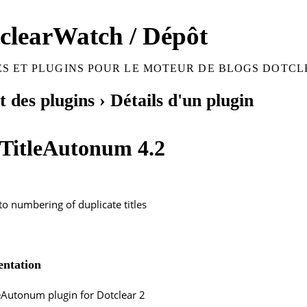
clearWatch / Dépôt
S ET PLUGINS POUR LE MOTEUR DE BLOGS DOTCL
 des plugins
› Détails d'un plugin
tTitleAutonum 4.2
o numbering of duplicate titles
ntation
eAutonum plugin for Dotclear 2