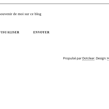
souvenir de moi sur ce blog
VISUALISER
ENVOYER
Propulsé par
Dotclear
. Design:
H