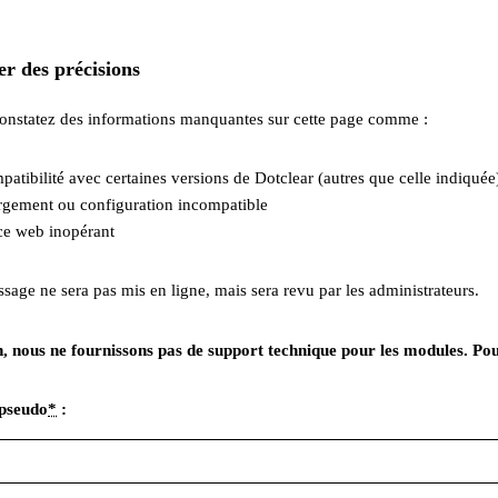
r des précisions
constatez des informations manquantes sur cette page comme :
patibilité avec certaines versions de Dotclear (autres que celle indiquée
gement ou configuration incompatible
ce web inopérant
sage ne sera pas mis en ligne, mais sera revu par les administrateurs.
, nous ne fournissons pas de support technique pour les modules. Pour c
pseudo
*
: