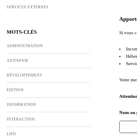
SERVICES EXTERNES
Apporte
MOTS-CLÉS
Si vous 
ADMINISTRATION
Incom
Héber
ANTISPAM
Servi
DÉVELOPPEMENT
Votre mes
ÉDITION
Attention
INFORMATION
Nom ou 
INTERACTION
LIEN