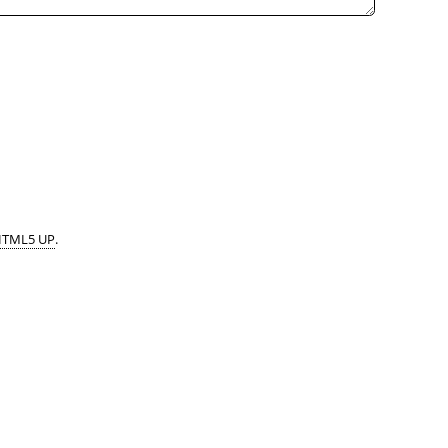
TML5 UP
.