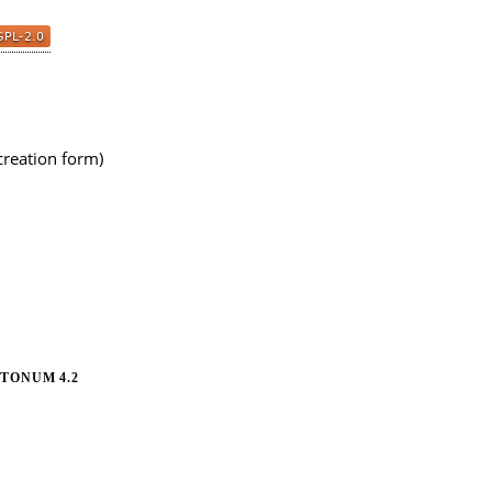
creation form)
TONUM 4.2