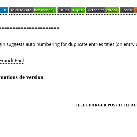
======================
gin suggests auto numbering for duplicate entries titles (on entry 
Franck Paul
mations de version
TÉLÉCHARGER POSTTITLEAU