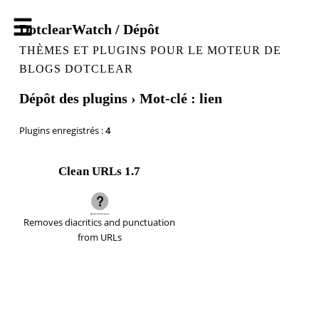
DotclearWatch / Dépôt
THÈMES ET PLUGINS POUR LE MOTEUR DE
BLOGS DOTCLEAR
Dépôt des plugins
› Mot-clé : lien
Plugins enregistrés :
4
Clean URLs
1.7
Removes diacritics and punctuation
from URLs