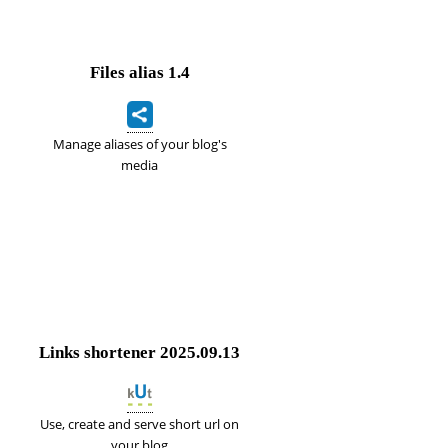
Files alias
1.4
Manage aliases of your blog's
media
Links shortener
2025.09.13
Use, create and serve short url on
your blog