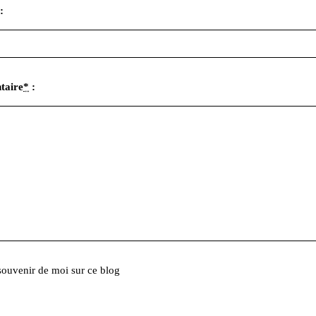
:
taire
*
:
souvenir de moi sur ce blog