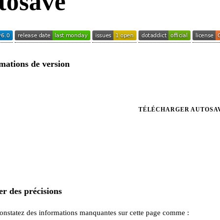
tosave
mations de version
TÉLÉCHARGER AUTOSAV
r des précisions
constatez des informations manquantes sur cette page comme :