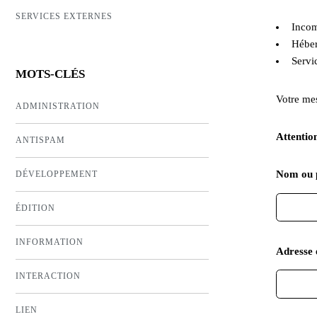
SERVICES EXTERNES
Incom
Héber
Servi
MOTS-CLÉS
Votre mes
ADMINISTRATION
Attention
ANTISPAM
Nom ou 
DÉVELOPPEMENT
ÉDITION
INFORMATION
Adresse 
INTERACTION
LIEN