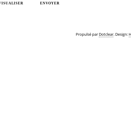
VISUALISER
ENVOYER
Propulsé par
Dotclear
. Design:
H