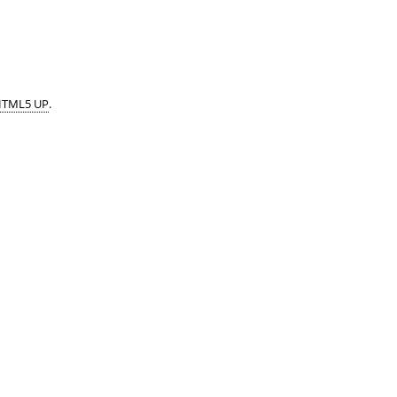
TML5 UP
.