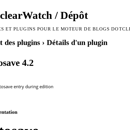
clearWatch / Dépôt
S ET PLUGINS POUR LE MOTEUR DE BLOGS DOTCL
 des plugins
› Détails d'un plugin
osave 4.2
osave entry during edition
ntation