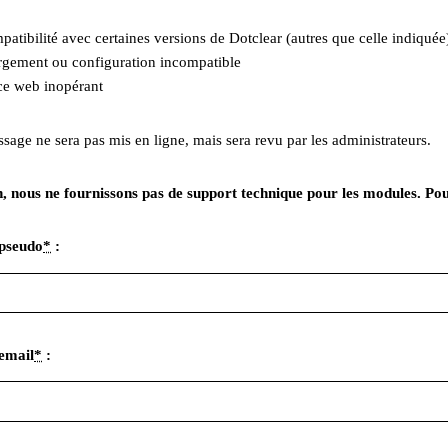
patibilité avec certaines versions de Dotclear (autres que celle indiquée
gement ou configuration incompatible
ce web inopérant
sage ne sera pas mis en ligne, mais sera revu par les administrateurs.
, nous ne fournissons pas de support technique pour les modules. Pour c
pseudo
*
:
email
*
: