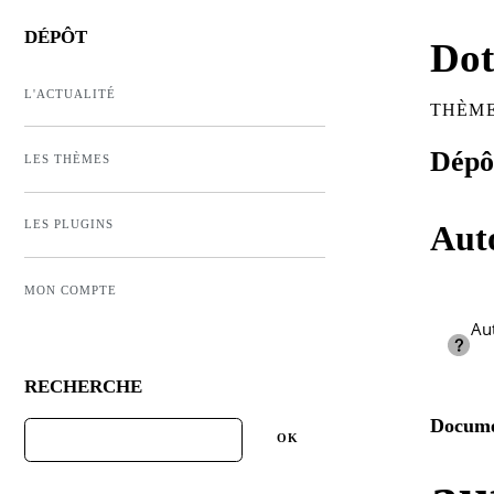
DÉPÔT
Dot
L'ACTUALITÉ
THÈME
Dépôt
LES THÈMES
LES PLUGINS
Aut
MON COMPTE
Aut
RECHERCHE
Docume