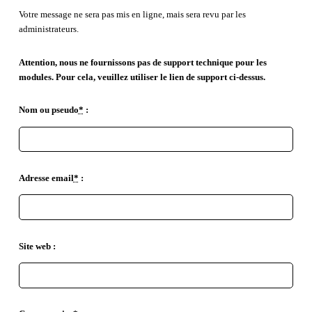
Votre message ne sera pas mis en ligne, mais sera revu par les
administrateurs.
Attention, nous ne fournissons pas de support technique pour les
modules. Pour cela, veuillez utiliser le lien de support ci-dessus.
Nom ou pseudo
*
:
Adresse email
*
:
Site web :