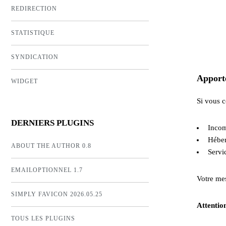
REDIRECTION
STATISTIQUE
SYNDICATION
Apporte
WIDGET
Si vous 
DERNIERS PLUGINS
Incom
Héber
ABOUT THE AUTHOR 0.8
Servi
EMAILOPTIONNEL 1.7
Votre mes
SIMPLY FAVICON 2026.05.25
Attention
TOUS LES PLUGINS