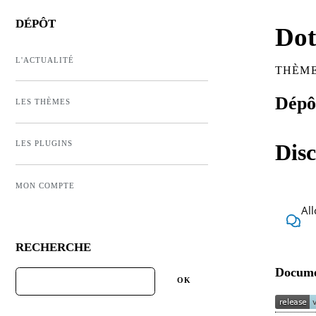
DÉPÔT
Dot
L'ACTUALITÉ
THÈME
Dépôt
LES THÈMES
LES PLUGINS
Disc
MON COMPTE
All
RECHERCHE
Docume