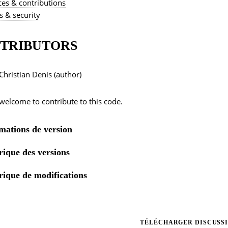
es & contributions
s & security
TRIBUTORS
Christian Denis (author)
welcome to contribute to this code.
mations de version
rique des versions
rique de modifications
TÉLÉCHARGER DISCUSSI