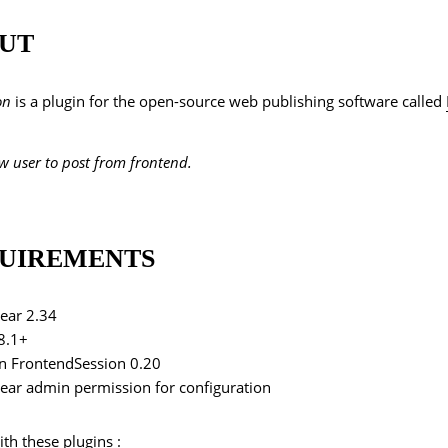
UT
on
is a plugin for the open-source web publishing software called
ow user to post from frontend.
UIREMENTS
ear 2.34
8.1+
in FrontendSession 0.20
ear admin permission for configuration
ith these plugins :