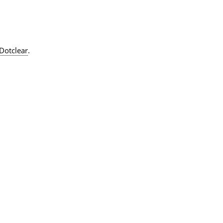
Dotclear
.