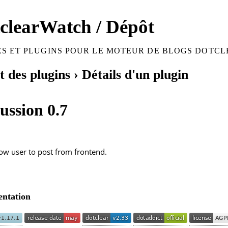
clearWatch / Dépôt
S ET PLUGINS POUR LE MOTEUR DE BLOGS DOTCL
 des plugins
› Détails d'un plugin
ussion 0.7
ow user to post from frontend.
ntation