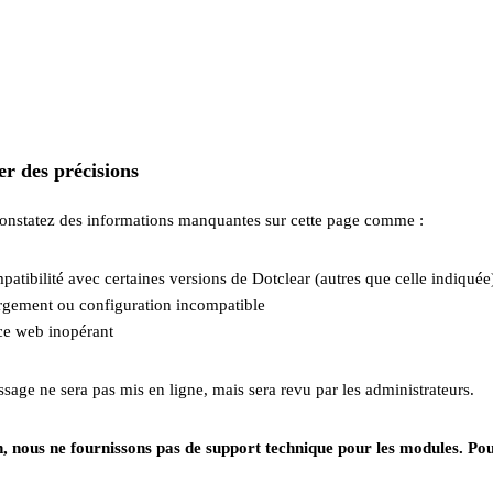
r des précisions
constatez des informations manquantes sur cette page comme :
patibilité avec certaines versions de Dotclear (autres que celle indiquée
gement ou configuration incompatible
ce web inopérant
sage ne sera pas mis en ligne, mais sera revu par les administrateurs.
, nous ne fournissons pas de support technique pour les modules. Pour c