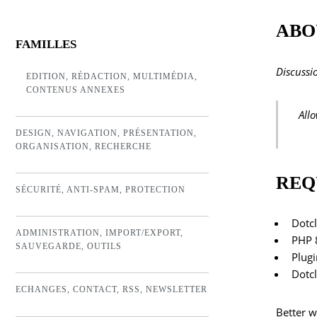
ABO
FAMILLES
Discussi
EDITION, RÉDACTION, MULTIMÉDIA,
CONTENUS ANNEXES
All
DESIGN, NAVIGATION, PRÉSENTATION,
ORGANISATION, RECHERCHE
REQ
SÉCURITÉ, ANTI-SPAM, PROTECTION
Dotcl
ADMINISTRATION, IMPORT/EXPORT,
PHP 
SAUVEGARDE, OUTILS
Plug
Dotcl
ECHANGES, CONTACT, RSS, NEWSLETTER
Better w