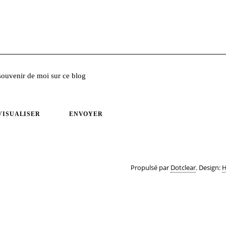
souvenir de moi sur ce blog
VISUALISER
ENVOYER
Propulsé par
Dotclear
. Design:
H