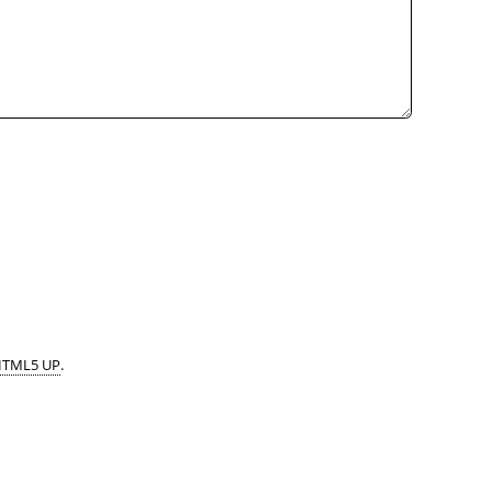
TML5 UP
.