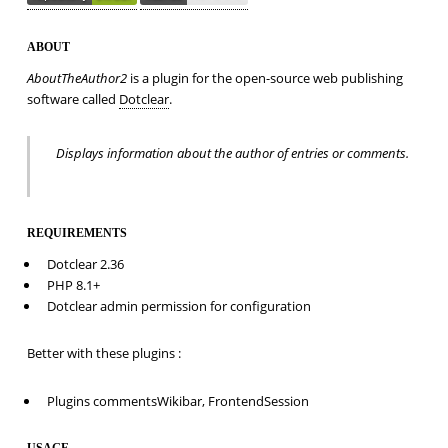
ABOUT
AboutTheAuthor2
is a plugin for the open-source web publishing
software called
Dotclear
.
Displays information about the author of entries or comments.
REQUIREMENTS
Dotclear 2.36
PHP 8.1+
Dotclear admin permission for configuration
Better with these plugins :
Plugins commentsWikibar, FrontendSession
USAGE