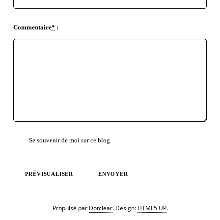
Commentaire
*
:
Se souvenir de moi sur ce blog
PRÉVISUALISER
ENVOYER
Propulsé par
Dotclear
. Design:
HTML5 UP
.