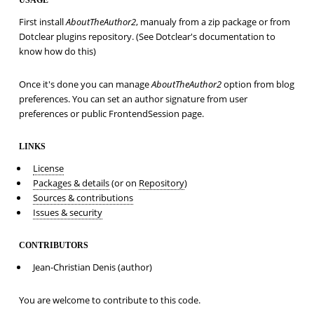
First install
AboutTheAuthor2
, manualy from a zip package or from
Dotclear plugins repository. (See Dotclear's documentation to
know how do this)
Once it's done you can manage
AboutTheAuthor2
option from blog
preferences. You can set an author signature from user
preferences or public FrontendSession page.
LINKS
License
Packages & details
(or on
Repository
)
Sources & contributions
Issues & security
CONTRIBUTORS
Jean-Christian Denis (author)
You are welcome to contribute to this code.