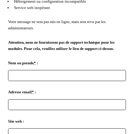
Hébergement ou configuration incompatible
Service web inopérant
Votre message ne sera pas mis en ligne, mais sera revu par les
administrateurs.
Attention, nous ne fournissons pas de support technique pour les
modules. Pour cela, veuillez utiliser le lien de support ci-dessus.
Nom ou pseudo
*
:
Adresse email
*
:
Site web :