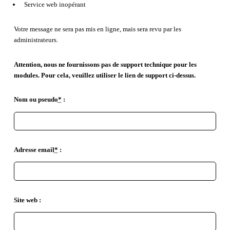
Service web inopérant
Votre message ne sera pas mis en ligne, mais sera revu par les
administrateurs.
Attention, nous ne fournissons pas de support technique pour les
modules. Pour cela, veuillez utiliser le lien de support ci-dessus.
Nom ou pseudo
*
:
Adresse email
*
:
Site web :