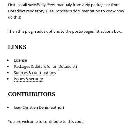
First install
postslistOptions
, manualy from a zip package or from
Dotaddict repository. (See Dotclear's documentation to know how
do this)
Then this plugin adds options to the posts/pages list actions box.
LINKS
License
Packages & details
(or on
Dotaddict
)
Sources & contributions
Issues & security
CONTRIBUTORS
Jean-Christian Denis (author)
You are welcome to contribute to this code.