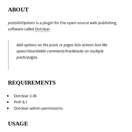
ABOUT
postslistOptions
is a plugin for the open-source web publishing
software called
Dotclear
.
Add options on the posts or pages lists actions box like
open/close/delete comments/trackbacks on multiple
posts/pages.
REQUIREMENTS
Dotclear 2.36
PHP 8.1
Dotclear admin permissions
USAGE