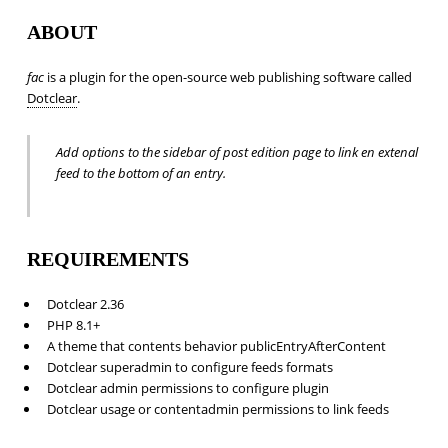
ABOUT
fac
is a plugin for the open-source web publishing software called
Dotclear
.
Add options to the sidebar of post edition page to link en extenal
feed to the bottom of an entry.
REQUIREMENTS
Dotclear 2.36
PHP 8.1+
A theme that contents behavior publicEntryAfterContent
Dotclear superadmin to configure feeds formats
Dotclear admin permissions to configure plugin
Dotclear usage or contentadmin permissions to link feeds