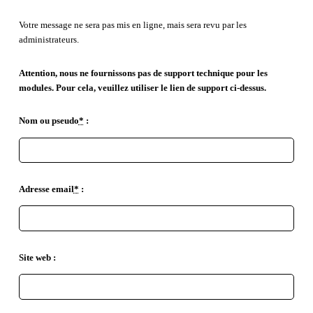
Votre message ne sera pas mis en ligne, mais sera revu par les
administrateurs.
Attention, nous ne fournissons pas de support technique pour les
modules. Pour cela, veuillez utiliser le lien de support ci-dessus.
Nom ou pseudo
*
:
Adresse email
*
:
Site web :