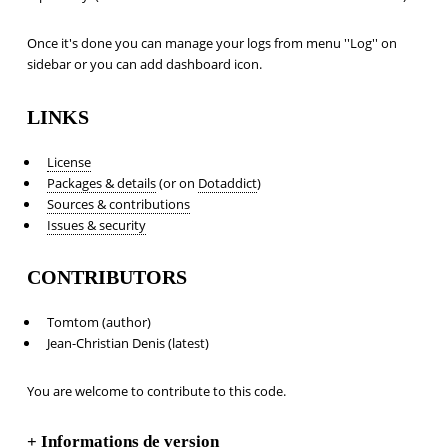
Once it's done you can manage your logs from menu ''Log'' on
sidebar or you can add dashboard icon.
LINKS
License
Packages & details
(or on
Dotaddict
)
Sources & contributions
Issues & security
CONTRIBUTORS
Tomtom (author)
Jean-Christian Denis (latest)
You are welcome to contribute to this code.
+
Informations de version