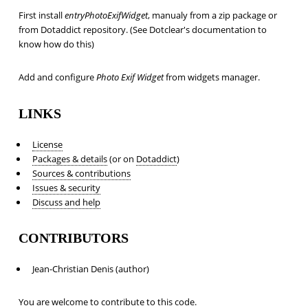
First install
entryPhotoExifWidget
, manualy from a zip package or
from Dotaddict repository. (See Dotclear's documentation to
know how do this)
Add and configure
Photo Exif Widget
from widgets manager.
LINKS
License
Packages & details
(or on
Dotaddict
)
Sources & contributions
Issues & security
Discuss and help
CONTRIBUTORS
Jean-Christian Denis (author)
You are welcome to contribute to this code.