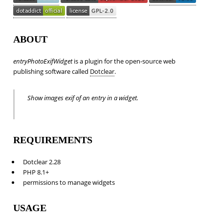
ABOUT
entryPhotoExifWidget
is a plugin for the open-source web
publishing software called
Dotclear
.
Show images exif of an entry in a widget.
REQUIREMENTS
Dotclear 2.28
PHP 8.1+
permissions to manage widgets
USAGE