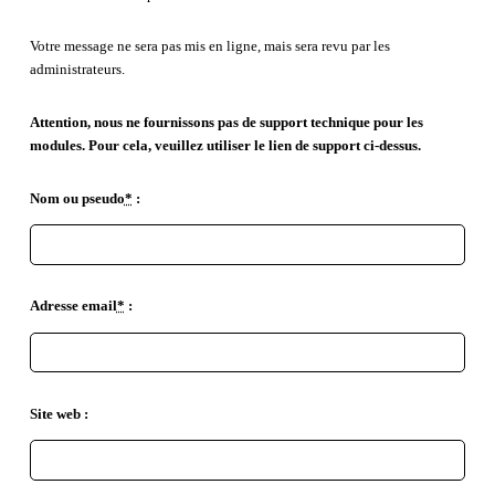
Votre message ne sera pas mis en ligne, mais sera revu par les
administrateurs.
Attention, nous ne fournissons pas de support technique pour les
modules. Pour cela, veuillez utiliser le lien de support ci-dessus.
Nom ou pseudo
*
:
Adresse email
*
:
Site web :